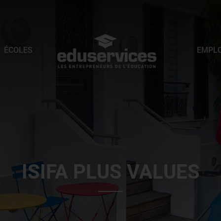
ÉCOLES
EMPLO
ISIFA PLUS VALUES