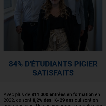
84% D'ÉTUDIANTS PIGIER
SATISFAITS
Avec plus de
811 000 entrées en formation
en
2022, ce sont
8,2% des 16-29 ans
qui sont en
apprentissage. Un enseignement rentable pour