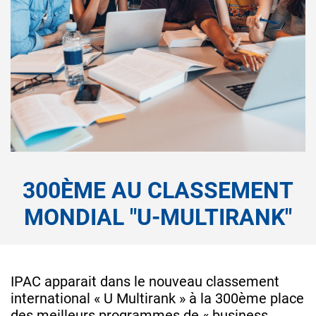
300ÈME AU CLASSEMENT
MONDIAL "U-MULTIRANK"
IPAC apparait dans le nouveau classement
international « U Multirank » à la 300ème place
des meilleurs programmes de « business